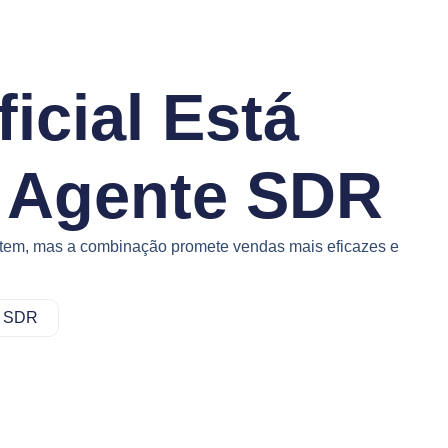
ficial Está
o Agente SDR
xistem, mas a combinação promete vendas mais eficazes e
,
SDR