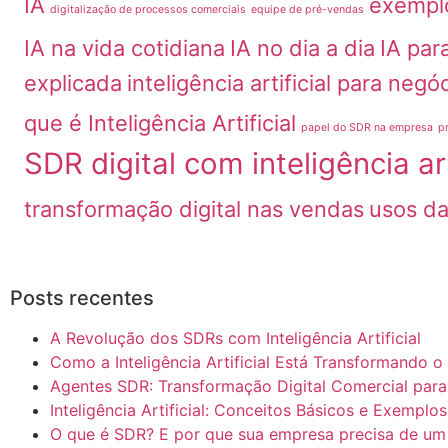
IA
exemplo
digitalização de processos comerciais
equipe de pré-vendas
IA na vida cotidiana
IA no dia a dia
IA par
explicada
inteligência artificial para negó
que é Inteligência Artificial
papel do SDR na empresa
p
SDR digital com inteligência art
transformação digital nas vendas
usos da
Posts recentes
A Revolução dos SDRs com Inteligência Artificial
Como a Inteligência Artificial Está Transformando 
Agentes SDR: Transformação Digital Comercial par
Inteligência Artificial: Conceitos Básicos e Exemplo
O que é SDR? E por que sua empresa precisa de um