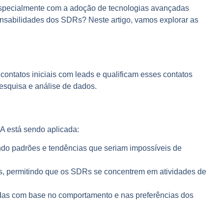
especialmente com a adoção de tecnologias avançadas
ponsabilidades dos SDRs? Neste artigo, vamos explorar as
ontatos iniciais com leads e qualificam esses contatos
esquisa e análise de dados.
IA está sendo aplicada:
ndo padrões e tendências que seriam impossíveis de
es, permitindo que os SDRs se concentrem em atividades de
adas com base no comportamento e nas preferências dos