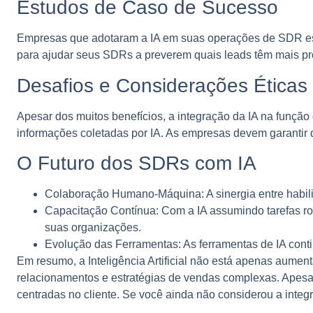
Estudos de Caso de Sucesso
Empresas que adotaram a IA em suas operações de SDR estã
para ajudar seus SDRs a preverem quais leads têm mais p
Desafios e Considerações Éticas
Apesar dos muitos benefícios, a integração da IA na funçã
informações coletadas por IA. As empresas devem garantir q
O Futuro dos SDRs com IA
Colaboração Humano-Máquina:
A sinergia entre habi
Capacitação Contínua:
Com a IA assumindo tarefas rot
suas organizações.
Evolução das Ferramentas:
As ferramentas de IA cont
Em resumo, a Inteligência Artificial não está apenas aumen
relacionamentos e estratégias de vendas complexas. Apesa
centradas no cliente. Se você ainda não considerou a inte