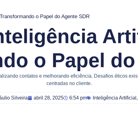
tá Transformando o Papel do Agente SDR
eligência Arti
do o Papel d
alizando contatos e melhorando eficiência. Desafios éticos e
centradas no cliente.
áulio Silveira
abril 28, 2025
6:54 pm
Inteligência Artificial