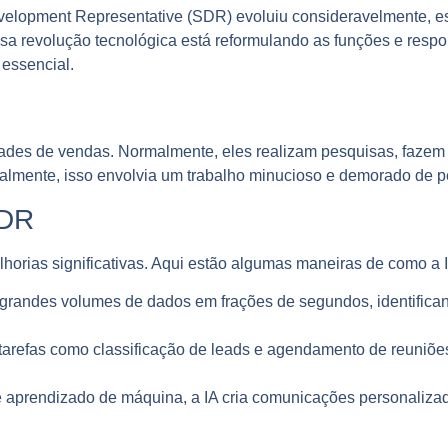
velopment Representative (SDR) evoluiu consideravelmente, 
 essa revolução tecnológica está reformulando as funções e res
 essencial.
dades de vendas. Normalmente, eles realizam pesquisas, fazem c
nalmente, isso envolvia um trabalho minucioso e demorado de p
SDR
lhorias significativas. Aqui estão algumas maneiras de como a 
grandes volumes de dados em frações de segundos, identifica
 tarefas como classificação de leads e agendamento de reuniõ
e aprendizado de máquina, a IA cria comunicações personaliz