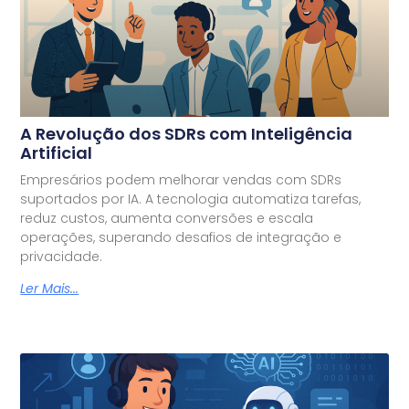
A Revolução dos SDRs com Inteligência
Artificial
Empresários podem melhorar vendas com SDRs
suportados por IA. A tecnologia automatiza tarefas,
reduz custos, aumenta conversões e escala
operações, superando desafios de integração e
privacidade.
Ler Mais...