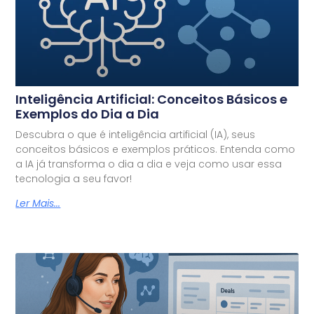
Inteligência Artificial: Conceitos Básicos e
Exemplos do Dia a Dia
Descubra o que é inteligência artificial (IA), seus
conceitos básicos e exemplos práticos. Entenda como
a IA já transforma o dia a dia e veja como usar essa
tecnologia a seu favor!
Ler Mais...