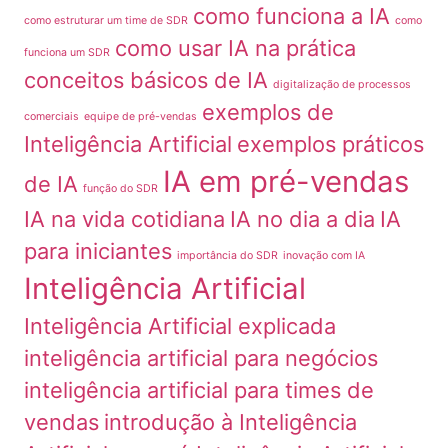
como funciona a IA
como estruturar um time de SDR
como
como usar IA na prática
funciona um SDR
conceitos básicos de IA
digitalização de processos
exemplos de
comerciais
equipe de pré-vendas
Inteligência Artificial
exemplos práticos
IA em pré-vendas
de IA
função do SDR
IA na vida cotidiana
IA no dia a dia
IA
para iniciantes
importância do SDR
inovação com IA
Inteligência Artificial
Inteligência Artificial explicada
inteligência artificial para negócios
inteligência artificial para times de
vendas
introdução à Inteligência