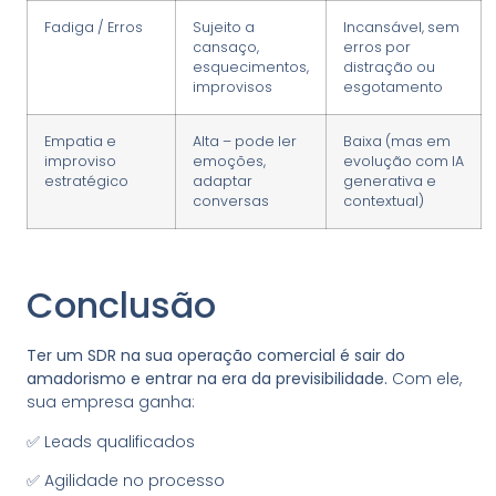
Fadiga / Erros
Sujeito a
Incansável, sem
cansaço,
erros por
esquecimentos,
distração ou
improvisos
esgotamento
Empatia e
Alta – pode ler
Baixa (mas em
improviso
emoções,
evolução com IA
estratégico
adaptar
generativa e
conversas
contextual)
Conclusão
Ter um SDR na sua operação comercial é sair do
amadorismo e entrar na era da previsibilidade.
Com ele,
sua empresa ganha:
✅ Leads qualificados
✅ Agilidade no processo