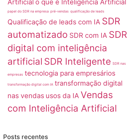
Artificial
o que é Inteligência Artificial
papel do SDR na empresa
pré-vendas
qualificação de leads
SDR
Qualificação de leads com IA
automatizado
SDR
SDR com IA
digital com inteligência
artificial
SDR Inteligente
SDR nas
tecnologia para empresários
empresas
transformação digital
transformação digital com IA
Vendas
nas vendas
usos da IA
com Inteligência Artificial
Posts recentes