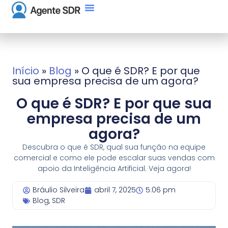
Início
»
Blog
»
O que é SDR? E por que
sua empresa precisa de um agora?
O que é SDR? E por que sua
empresa precisa de um
agora?
Descubra o que é SDR, qual sua função na equipe
comercial e como ele pode escalar suas vendas com
apoio da Inteligência Artificial. Veja agora!
Bráulio Silveira
abril 7, 2025
5:06 pm
Blog
,
SDR