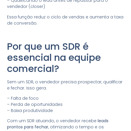
– Qualificando o lead antes de repassar para o
vendedor (closer)
Essa função reduz o ciclo de vendas e aumenta a taxa
de conversão.
Por que um SDR é
essencial na equipe
comercial?
Sem um SDR, o vendedor precisa prospectar, qualificar
e fechar. Isso gera:
– Falta de foco
– Perda de oportunidades
– Baixa produtividade
Com um SDR atuando, o vendedor recebe
leads
prontos para fechar
, otimizando o tempo e os