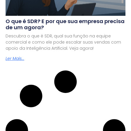
O que é SDR? E por que sua empresa precisa
de um agora?
Descubra o que é SDR, qual sua função na equipe
comercial e como ele pode escalar suas vendas com
apoio da Inteligência Artificial. Veja agora!
Ler Mais...