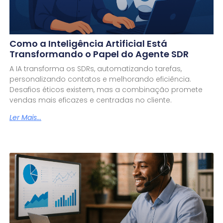
Como a Inteligência Artificial Está
Transformando o Papel do Agente SDR
A IA transforma os SDRs, automatizando tarefas,
personalizando contatos e melhorando eficiência.
Desafios éticos existem, mas a combinação promete
vendas mais eficazes e centradas no cliente.
Ler Mais...