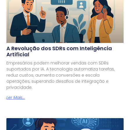
A Revolução dos SDRs com Inteligência
Artificial
Empresários podem melhorar vendas com SDRs
suportados por IA. A tecnologia automatiza tarefas,
reduz custos, aumenta conversões e escala
operações, superando desafios de integração e
privacidade.
Ler Mais...