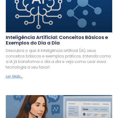
Inteligência Artificial: Conceitos Básicos e
Exemplos do Dia a Dia
Descubra o que é inteligência artificial (IA), seus
conceitos básicos e exemplos práticos. Entenda como
a IA já transforma o dia a dia e veja como usar essa
tecnologia a seu favor!
Ler Mais...