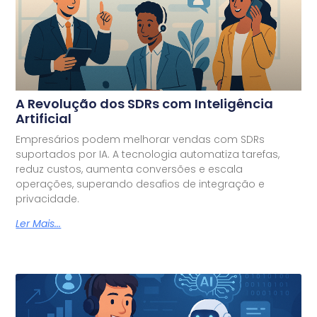
A Revolução dos SDRs com Inteligência
Artificial
Empresários podem melhorar vendas com SDRs
suportados por IA. A tecnologia automatiza tarefas,
reduz custos, aumenta conversões e escala
operações, superando desafios de integração e
privacidade.
Ler Mais...